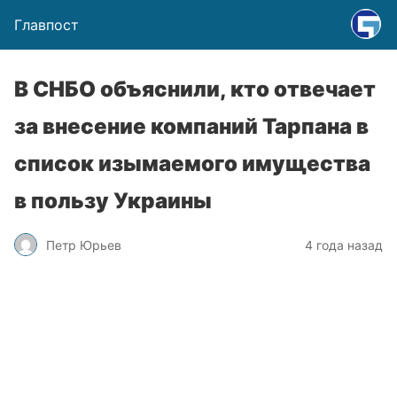
Главпост
В СНБО объяснили, кто отвечает
за внесение компаний Тарпана в
список изымаемого имущества
в пользу Украины
Петр Юрьев
4 года назад