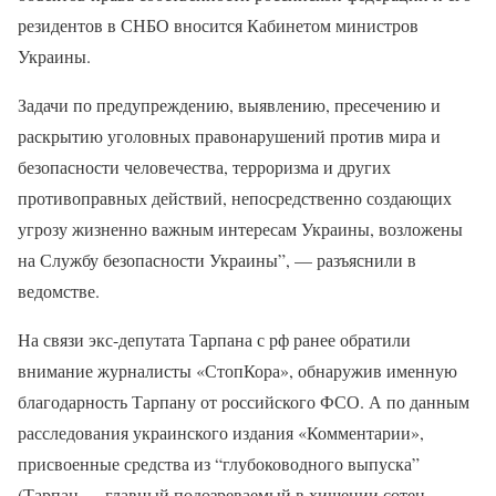
резидентов в СНБО вносится Кабинетом министров
Украины.
Задачи по предупреждению, выявлению, пресечению и
раскрытию уголовных правонарушений против мира и
безопасности человечества, терроризма и других
противоправных действий, непосредственно создающих
угрозу жизненно важным интересам Украины, возложены
на Службу безопасности Украины”, — разъяснили в
ведомстве.
На связи экс-депутата Тарпана с рф ранее обратили
внимание журналисты «СтопКора», обнаружив именную
благодарность Тарпану от российского ФСО. А по данным
расследования украинского издания «Комментарии»,
присвоенные средства из “глубоководного выпуска”
(Тарпан — главный подозреваемый в хищении сотен