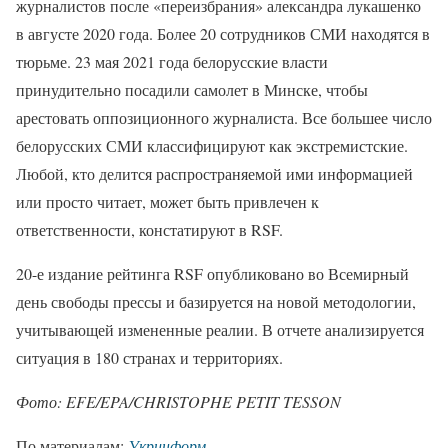
журналистов после «переизбрания» александра лукашенко
в августе 2020 года. Более 20 сотрудников СМИ находятся в
тюрьме. 23 мая 2021 года белорусские власти
принудительно посадили самолет в Минске, чтобы
арестовать оппозиционного журналиста. Все большее число
белорусских СМИ классифицируют как экстремистские.
Любой, кто делится распространяемой ими информацией
или просто читает, может быть привлечен к
ответственности, констатируют в RSF.
20-е издание рейтинга RSF опубликовано во Всемирный
день свободы прессы и базируется на новой методологии,
учитывающей измененные реалии. В отчете анализируется
ситуация в 180 странах и территориях.
Фото
: EFE/EPA/CHRISTOPHE PETIT TESSON
По материалам:
Укринформ