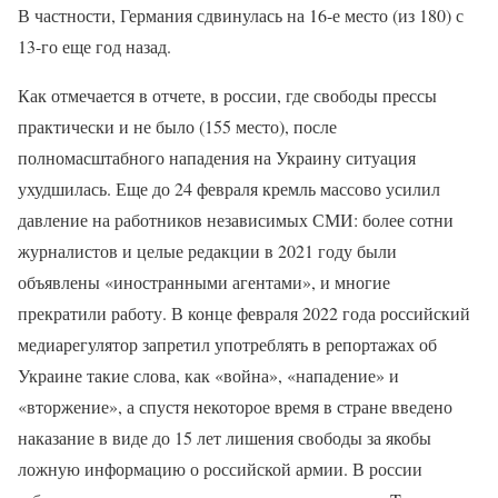
В частности, Германия сдвинулась на 16-е место (из 180) с
13-го еще год назад.
Как отмечается в отчете, в россии, где свободы прессы
практически и не было (155 место), после
полномасштабного нападения на Украину ситуация
ухудшилась. Еще до 24 февраля кремль массово усилил
давление на работников независимых СМИ: более сотни
журналистов и целые редакции в 2021 году были
объявлены «иностранными агентами», и многие
прекратили работу. В конце февраля 2022 года российский
медиарегулятор запретил употреблять в репортажах об
Украине такие слова, как «война», «нападение» и
«вторжение», а спустя некоторое время в стране введено
наказание в виде до 15 лет лишения свободы за якобы
ложную информацию о российской армии. В россии