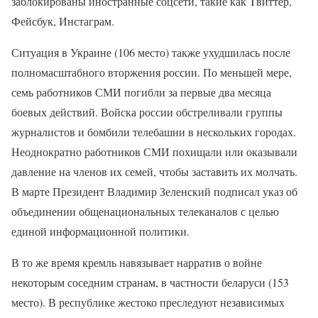
заблокированы иностранные соцсети, такие как Tвиттер,
Фейсбук, Инстаграм.
Ситуация в Украине (106 место) также ухудшилась после
полномасштабного вторжения россии. По меньшей мере,
семь работников СМИ погибли за первые два месяца
боевых действий. Войска россии обстреливали группы
журналистов и бомбили телебашни в нескольких городах.
Неоднократно работников СМИ похищали или оказывали
давление на членов их семей, чтобы заставить их молчать.
В марте Президент Владимир Зеленский подписал указ об
объединении общенациональных телеканалов с целью
единой информационной политики.
В то же время кремль навязывает нарратив о войне
некоторым соседним странам, в частности беларуси (153
место). В республике жестоко преследуют независимых