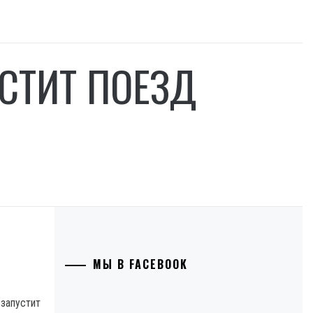
СТИТ ПОЕЗД
МЫ В FACEBOOK
 запустит