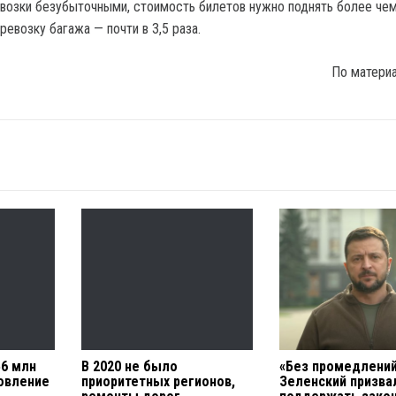
возки безубыточными, стоимость билетов нужно поднять более чем
еревозку багажа — почти в 3,5 раза.
По матери
6 млн
В 2020 не было
«Без промедлений
новление
приоритетных регионов,
Зеленский призва