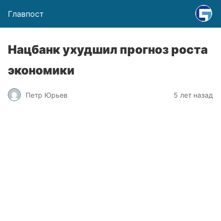
Главпост
Нацбанк ухудшил прогноз роста
экономики
Петр Юрьев
5 лет назад