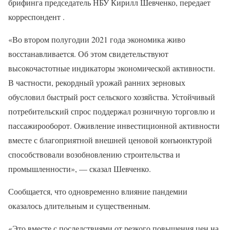
брифинга председатель НБУ Кирилл Шевченко, передает
корреспондент .
«Во втором полугодии 2021 года экономика живо
восстанавливается. Об этом свидетельствуют
высокочастотные индикаторы экономической активности.
В частности, рекордный урожай ранних зерновых
обусловил быстрый рост сельского хозяйства. Устойчивый
потребительский спрос поддержал розничную торговлю и
пассажирооборот. Оживление инвестиционной активности
вместе с благоприятной внешней ценовой конъюнктурой
способствовали возобновлению строительства и
промышленности», — сказал Шевченко.
Сообщается, что одновременно влияние пандемии
оказалось длительным и существенным.
«Это вместе с последствиями от резкого повышения цен на