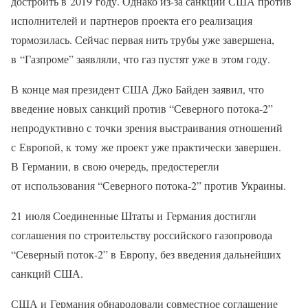
достроить в 2019 году. Однако из-за санкций США против
исполнителей и партнеров проекта его реализация
тормозилась. Сейчас первая нить трубы уже завершена,
в “Газпроме” заявляли, что газ пустят уже в этом году.
В конце мая президент США Джо Байден заявил, что
введение новых санкций против “Северного потока-2”
непродуктивно с точки зрения выстраивания отношений
с Европой, к тому же проект уже практически завершен.
В Германии, в свою очередь, предостерегли
от использования “Северного потока-2” против Украины.
21 июля Соединенные Штаты и Германия достигли
соглашения по строительству российского газопровода
“Северный поток-2” в Европу, без введения дальнейших
санкций США.
США и Германия обнародовали совместное соглашение