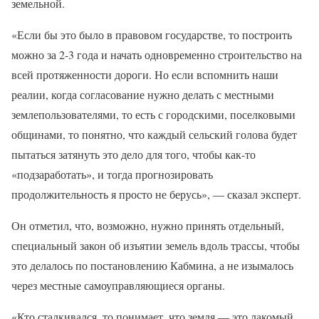
земельной.
«Если бы это было в правовом государстве, то построить
можно за 2-3 года и начать одновременно строительство на
всей протяженности дороги. Но если вспомнить наши
реалии, когда согласование нужно делать с местными
землепользователями, то есть с городскими, поселковыми
общинами, то понятно, что каждый сельский голова будет
пытаться затянуть это дело для того, чтобы как-то
«подзаработать», и тогда прогнозировать
продолжительность я просто не берусь», — сказал эксперт.
Он отметил, что, возможно, нужно принять отдельный,
специальный закон об изъятии земель вдоль трассы, чтобы
это делалось по постановлению Кабмина, а не изымалось
через местные самоуправляющиеся органы.
«Кто сталкивался, то понимает, что земля — это лакомый