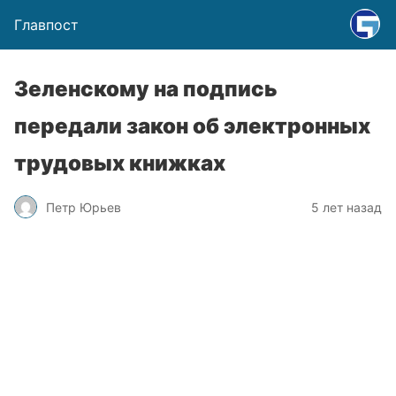
Главпост
Зеленскому на подпись
передали закон об электронных
трудовых книжках
Петр Юрьев
5 лет назад