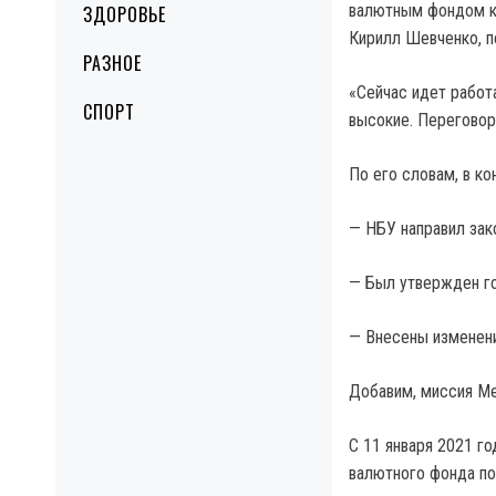
валютным фондом ка
ЗДОРОВЬЕ
Кирилл Шевченко, 
РАЗНОЕ
«Сейчас идет рабо
СПОРТ
высокие. Переговор
По его словам, в к
— НБУ направил зак
— Был утвержден г
— Внесены изменени
Добавим, миссия Ме
С 11 января 2021 г
валютного фонда по