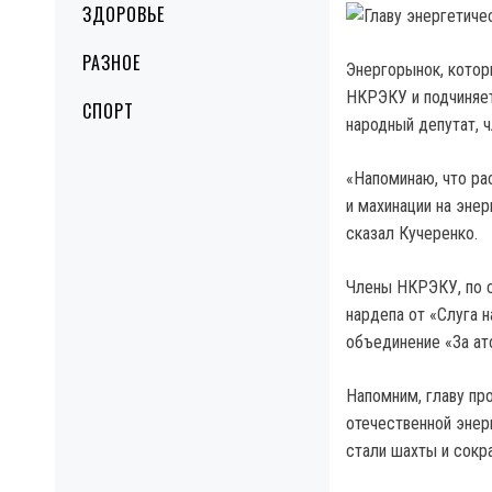
ЗДОРОВЬЕ
РАЗНОЕ
Энергорынок, котор
НКРЭКУ и подчиняет
СПОРТ
народный депутат, 
«Напоминаю, что р
и махинации на эне
сказал Кучеренко.
Члены НКРЭКУ, по с
нардепа от «Слуга 
объединение «За ат
Напомним, главу пр
отечественной энер
стали шахты и сокр