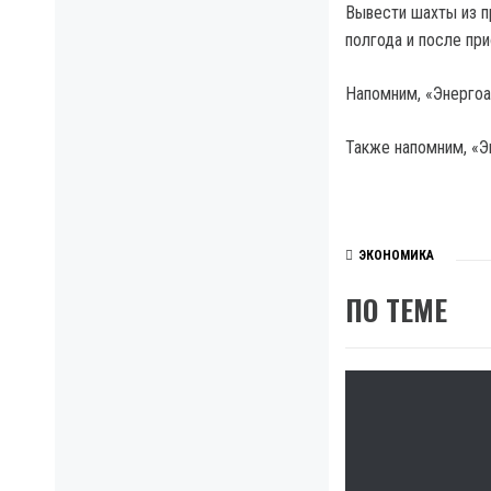
Вывести шахты из п
полгода и после пр
Напомним, «Энергоат
Также напомним, «Э
ЭКОНОМИКА
ПО ТЕМЕ