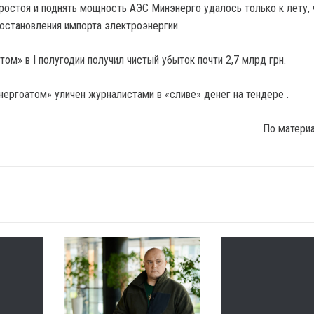
ростоя и поднять мощность АЭС Минэнерго удалось только к лету,
иостановления импорта электроэнергии.
ом» в I полугодии получил чистый убыток почти 2,7 млрд грн.
нергоатом» уличен журналистами в «сливе» денег на тендере .
По матери