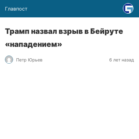
Главпост
Трамп назвал взрыв в Бейруте
«нападением»
Петр Юрьев
6 лет назад