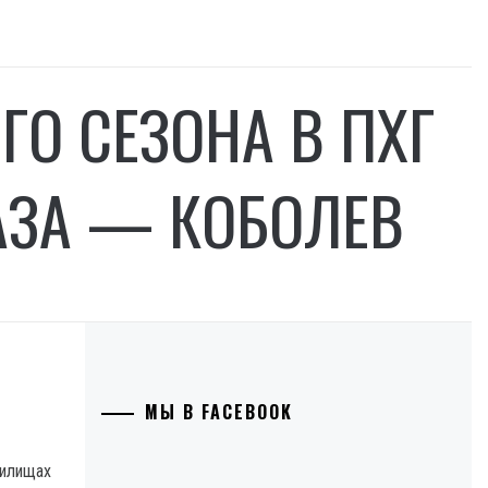
ГО СЕЗОНА В ПХГ
ГАЗА — КОБОЛЕВ
МЫ В FACEBOOK
нилищах