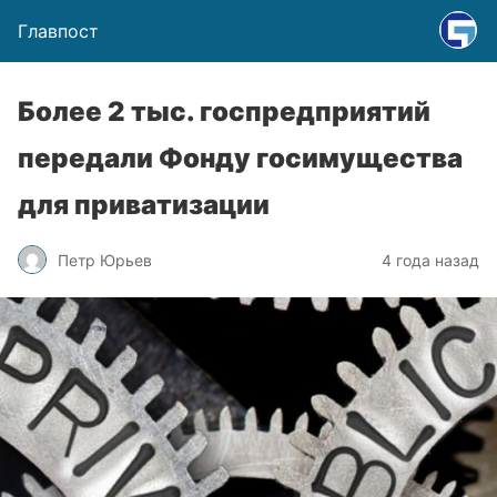
Главпост
Более 2 тыс. госпредприятий
передали Фонду госимущества
для приватизации
Петр Юрьев
4 года назад