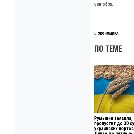
сентября.
ЭКОНОМИКА
ПО ТЕМЕ
Румыния заявила,
пропустит до 30 с
украинских портов
Дунае до пятницы