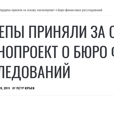
Нардепы приняли за основу законопроект о Бюро финансовых расследований
ЕПЫ ПРИНЯЛИ ЗА 
НОПРОЕКТ О БЮРО
ЛЕДОВАНИЙ
Я, 2019
BY
ПЕТР ЮРЬЕВ