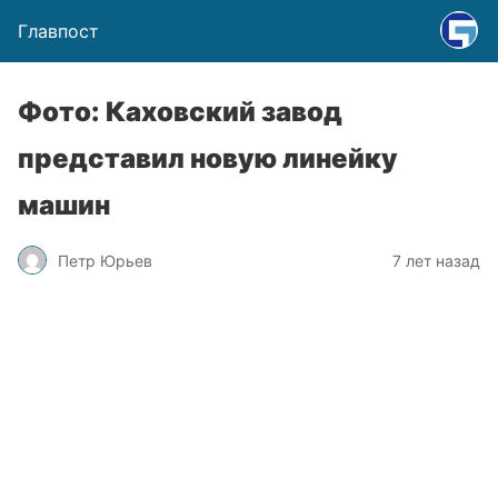
Главпост
Фото: Каховский завод
представил новую линейку
машин
Петр Юрьев
7 лет назад