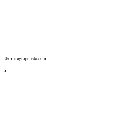
Фото: agropravda.com