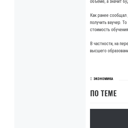
объеме, а значит бу
Как ранее сообщал 
получить ваучер. Т
стоимость обучения
В частности, на пер
высшего образовани
ЭКОНОМИКА
ПО ТЕМЕ