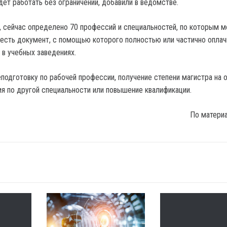
дет работать без ограничений, добавили в ведомстве.
, сейчас определено 70 профессий и специальностей, по которым 
о есть документ, с помощью которого полностью или частично оплач
 в учебных заведениях.
еподготовку по рабочей профессии, получение степени магистра на 
я по другой специальности или повышение квалификации.
По матери