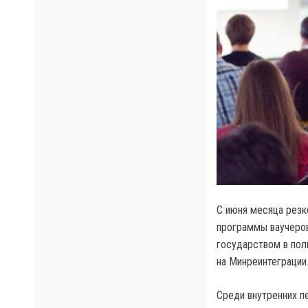
С июня месяца резк
программы ваучеров
государством в пол
на Минреинтеграции
Среди внутренних п