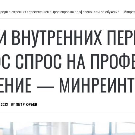
Среди внутренних переселенцев вырос спрос на профессиональное обучение — Минре
И ВНУТРЕННИХ ПЕ
С СПРОС НА ПРОФ
ЕНИЕ — МИНРЕИНТ
 2023
BY
ПЕТР ЮРЬЕВ