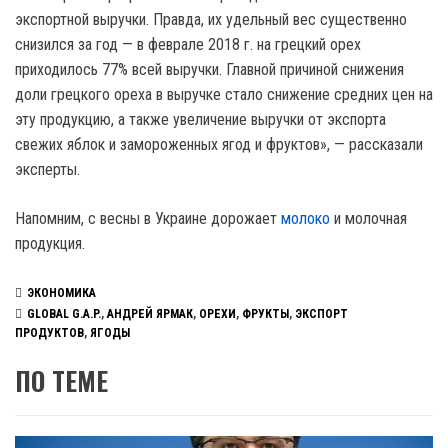
экспортной выручки. Правда, их удельный вес существенно
снизился за год — в феврале 2018 г. на грецкий орех
приходилось 77% всей выручки. Главной причиной снижения
доли грецкого ореха в выручке стало снижение средних цен на
эту продукцию, а также увеличение выручки от экспорта
свежих яблок и замороженных ягод и фруктов», — рассказали
эксперты.
Напомним, с весны в Украине дорожает
молоко
и молочная
продукция.
ЭКОНОМИКА
GLOBAL G.A.P.
,
АНДРЕЙ ЯРМАК
,
ОРЕХИ
,
ФРУКТЫ
,
ЭКСПОРТ
ПРОДУКТОВ
,
ЯГОДЫ
ПО ТЕМЕ