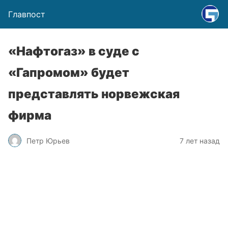
Главпост
«Нафтогаз» в суде с
«Гапромом» будет
представлять норвежская
фирма
Петр Юрьев
7 лет назад