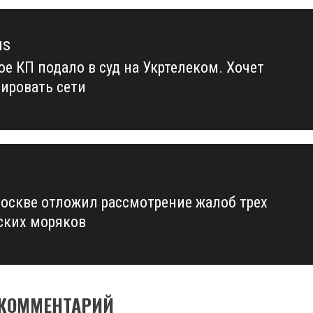
us
ое КП подало в суд на Укртелеком. Хочет
us
ировать сети
Москве отложил рассмотрение жалоб трех
ских моряков
 КОММЕНТАРИЙ