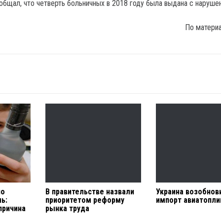
общал, что четверть больничных в 2018 году была выдана с наруше
По матери
но
В правительстве назвали
Украина возобнов
ь:
приоритетом реформу
импорт авиатопли
причина
рынка труда