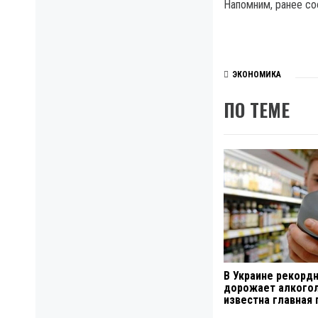
Напомним, ранее со
ЭКОНОМИКА
ПО ТЕМЕ
В Украине рекорд
дорожает алкогол
известна главная 