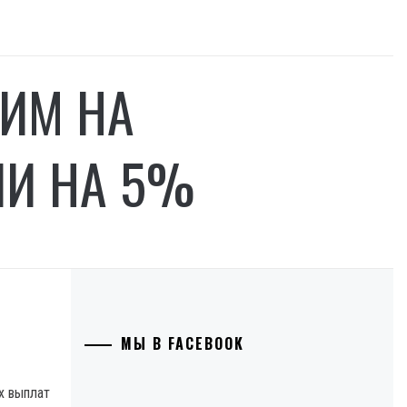
ИМ НА
ЛИ НА 5%
МЫ В FACEBOOK
х выплат