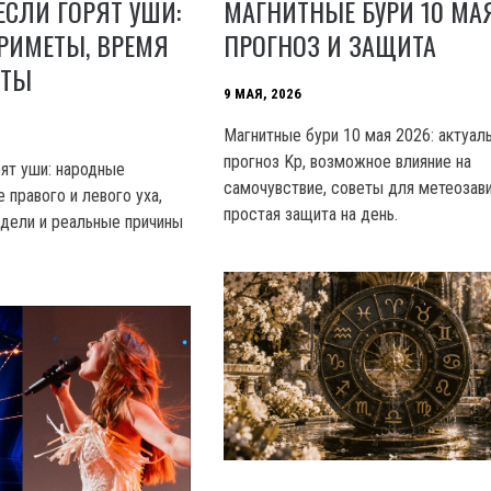
ЕСЛИ ГОРЯТ УШИ:
МАГНИТНЫЕ БУРИ 10 МАЯ
РИМЕТЫ, ВРЕМЯ
ПРОГНОЗ И ЗАЩИТА
ЕТЫ
9 МАЯ, 2026
Магнитные бури 10 мая 2026: актуал
прогноз Kp, возможное влияние на
рят уши: народные
самочувствие, советы для метеозав
 правого и левого уха,
простая защита на день.
едели и реальные причины