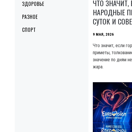
ЧТО ЗНАЧИТ, 
ЗДОРОВЬЕ
НАРОДНЫЕ П
РАЗНОЕ
СУТОК И СОВ
СПОРТ
9 МАЯ, 2026
Что значит, если го
приметы, толкование
значение по дням н
жара.