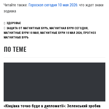
Читайте также:
Гороскоп сегодня 10 мая 2026:
что ждет знаки
зодиака
ЗДОРОВЬЕ
ЗАЩИТА ОТ МАГНИТНЫХ БУРЬ
,
МАГНИТНАЯ БУРЯ СЕГОДНЯ
,
МАГНИТНЫЕ БУРИ 10 МАЯ
,
МАГНИТНЫЕ БУРИ 10 МАЯ 2026
,
ПРОГНОЗ
МАГНИТНЫХ БУРЬ
ПО ТЕМЕ
«Кінцівка точно буде в дипломатії»: Зеленський зробив