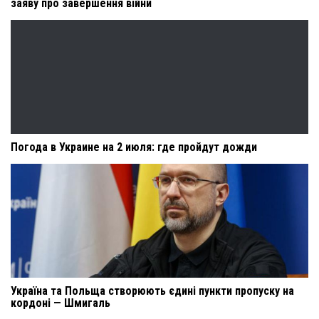
заяву про завершення війни
Погода в Украине на 2 июля: где пройдут дожди
Україна та Польща створюють єдині пункти пропуску на
кордоні — Шмигаль