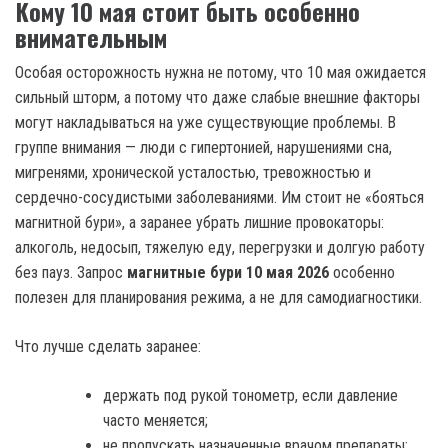
Кому 10 мая стоит быть особенно
внимательным
Особая осторожность нужна не потому, что 10 мая ожидается
сильный шторм, а потому что даже слабые внешние факторы
могут накладываться на уже существующие проблемы. В
группе внимания — люди с гипертонией, нарушениями сна,
мигренями, хронической усталостью, тревожностью и
сердечно-сосудистыми заболеваниями. Им стоит не «бояться
магнитной бури», а заранее убрать лишние провокаторы:
алкоголь, недосып, тяжелую еду, перегрузки и долгую работу
без пауз. Запрос
магнитные бури 10 мая 2026
особенно
полезен для планирования режима, а не для самодиагностики.
Что лучше сделать заранее:
держать под рукой тонометр, если давление
часто меняется;
не пропускать назначенные врачом препараты;