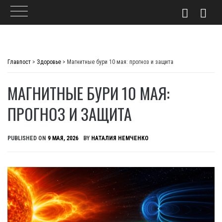
Skip
to
Главпост
>
Здоровье
>
Магнитные бури 10 мая: прогноз и защита
content
МАГНИТНЫЕ БУРИ 10 МАЯ:
ПРОГНОЗ И ЗАЩИТА
PUBLISHED ON
9 МАЯ, 2026
BY
НАТАЛИЯ НЕМЧЕНКО