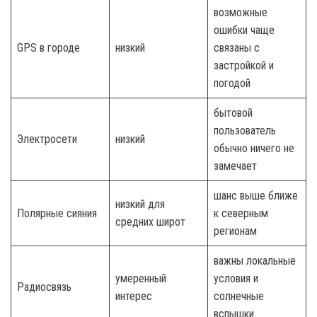
возможные
ошибки чаще
GPS в городе
низкий
связаны с
застройкой и
погодой
бытовой
пользователь
Электросети
низкий
обычно ничего не
замечает
шанс выше ближе
низкий для
Полярные сияния
к северным
средних широт
регионам
важны локальные
умеренный
условия и
Радиосвязь
интерес
солнечные
вспышки