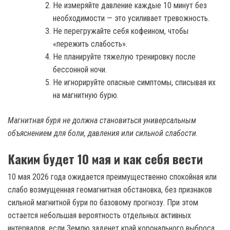
Не измеряйте давление каждые 10 минут без
необходимости — это усиливает тревожность.
Не перегружайте себя кофеином, чтобы
«пережить слабость».
Не планируйте тяжелую тренировку после
бессонной ночи.
Не игнорируйте опасные симптомы, списывая их
на магнитную бурю.
Магнитная буря не должна становиться универсальным
объяснением для боли, давления или сильной слабости.
Каким будет 10 мая и как себя вести
10 мая 2026 года ожидается преимущественно спокойная или
слабо возмущенная геомагнитная обстановка, без признаков
сильной магнитной бури по базовому прогнозу. При этом
остается небольшая вероятность отдельных активных
интервалов, если Землю заденет край коронального выброса,