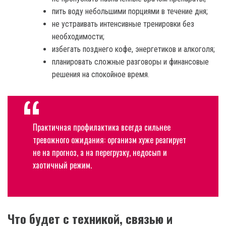
пить воду небольшими порциями в течение дня;
не устраивать интенсивные тренировки без
необходимости;
избегать позднего кофе, энергетиков и алкоголя;
планировать сложные разговоры и финансовые
решения на спокойное время.
Практичная профилактика всегда сильнее
тревожного ожидания: организм хуже реагирует
не на прогноз, а на перегрузку, недосып и
хаотичный режим.
Что будет с техникой, связью и