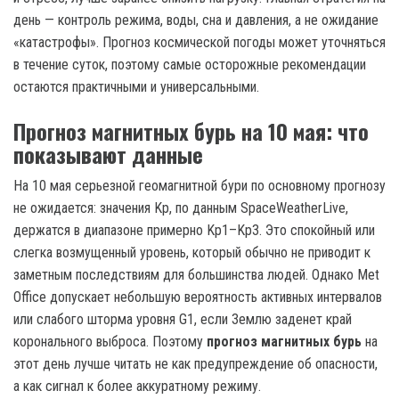
день — контроль режима, воды, сна и давления, а не ожидание
«катастрофы». Прогноз космической погоды может уточняться
в течение суток, поэтому самые осторожные рекомендации
остаются практичными и универсальными.
Прогноз магнитных бурь на 10 мая: что
показывают данные
На 10 мая серьезной геомагнитной бури по основному прогнозу
не ожидается: значения Kp, по данным SpaceWeatherLive,
держатся в диапазоне примерно Kp1–Kp3. Это спокойный или
слегка возмущенный уровень, который обычно не приводит к
заметным последствиям для большинства людей. Однако Met
Office допускает небольшую вероятность активных интервалов
или слабого шторма уровня G1, если Землю заденет край
коронального выброса. Поэтому
прогноз магнитных бурь
на
этот день лучше читать не как предупреждение об опасности,
а как сигнал к более аккуратному режиму.