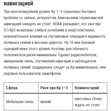
навигацией
При прогнозируемом уровне Kp 1–3 серьезных бытовых
проблем со связью, интернетом, банковскими сервисами или
навигацией ожидать не стоит. NOAA указывает, что уже при
G1/Kp5 возможны слабые колебания в энергосистемах,
незначительное влияние на спутниковые операции и видимость
полярных сияний в высоких широтах. На 10 мая базовый
сценарий ниже этого уровня, поэтому для обычного
пользователя риски минимальны. Однако радиолюбители,
авиационная связь, спутниковая навигация и наблюдатели
полярных сияний традиционно следят за Kp внимательнее, чем
рядовые пользователи смартфонов.
Сфера
Риск при Kp 1–3
Комментарий
массовых сбоев
Мобильная связь
низкий
ждать не стоит