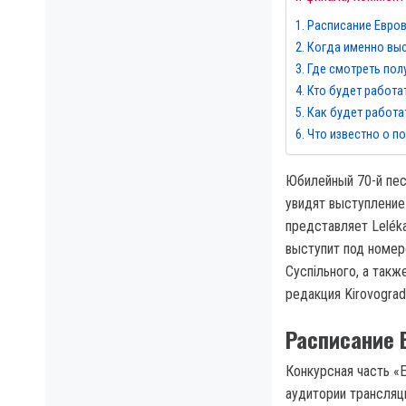
Расписание Евро
Когда именно выс
Где смотреть пол
Кто будет работа
Как будет работа
Что известно о п
Юбилейный 70-й пес
увидят выступление
представляет Leléka
выступит под номер
Суспільного, а такж
редакция Kirovograd
Расписание 
Конкурсная часть «
аудитории трансляц