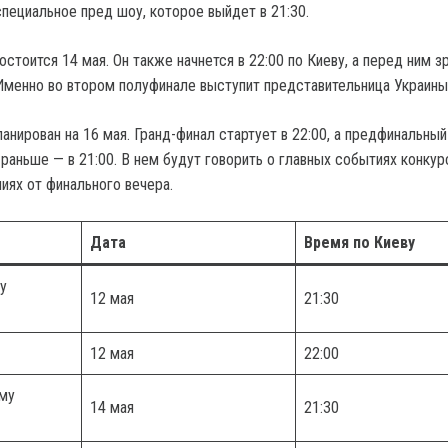
специальное пред шоу, которое выйдет в 21:30.
стоится 14 мая. Он также начнется в 22:00 по Киеву, а перед ним з
Именно во втором полуфинале выступит представительница Украины
анирован на 16 мая. Гранд-финал стартует в 22:00, а предфинальны
раньше — в 21:00. В нем будут говорить о главных событиях конкур
иях от финального вечера.
Дата
Время по Киеву
у
12 мая
21:30
12 мая
22:00
му
14 мая
21:30