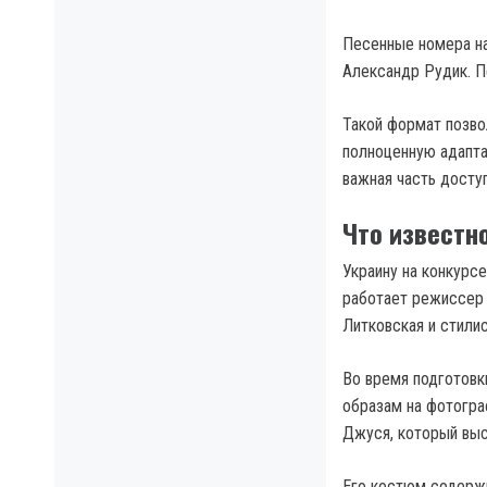
Песенные номера на
Александр Рудик. П
Такой формат позвол
полноценную адапта
важная часть досту
Что известно
Украину на конкурс
работает режиссер 
Литковская и стили
Во время подготовк
образам на фотогра
Джуся, который выс
Его костюм содержи