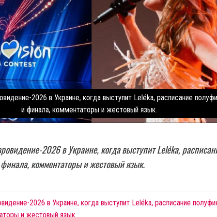
овидение-2026 в Украине, когда выступит Leléka, расписание полуф
и финала, комментаторы и жестовый язык.
вровидение-2026 в Украине, когда выступит Leléka, расписан
 финала, комментаторы и жестовый язык.
видение-2026 в Украине, когда выступит Leléka, расписание полуфи
таторы и жестовый язык.