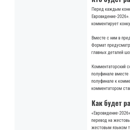
Перед каждым конк
Евровидение-2026».
комментирует конку
Вместе с ним в пред
Формат предусматри
главных деталей шо
Комментаторский со
полуфинале вместе 
полуфинале к комме
комментатором стан
Как будет р
«Евровидение-2026»
перевод на жестовы
жестовым языком та