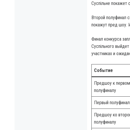
Суспільне покажет 
Второй полуфинал со
покажут пред шоу. 
Финал конкурса запл
Суспільного выйдет 
участниках и ожидан
Событие
Предшоу к первом
полуфиналу
Первый полуфинал
Предшоу ко второ
полуфиналу