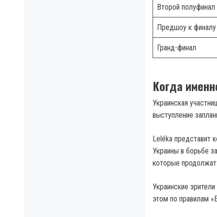
Второй полуфинал
Предшоу к финалу
Гранд-финал
Когда именн
Украинская участни
выступление заплани
Leléka представит 
Украины в борьбе з
которые продолжат 
Украинские зрители
этом по правилам «