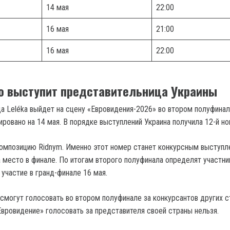
14 мая
22:00
16 мая
21:00
16 мая
22:00
о выступит представительница Украины
ца Leléka выйдет на сцену «Евровидения-2026» во втором полуфинал
ровано на 14 мая. В порядке выступлений Украина получила 12-й но
композицию Ridnym. Именно этот номер станет конкурсным выступ
а место в финале. По итогам второго полуфинала определят участни
участие в гранд-финале 16 мая.
 смогут голосовать во втором полуфинале за конкурсантов других с
Евровидение» голосовать за представителя своей страны нельзя.