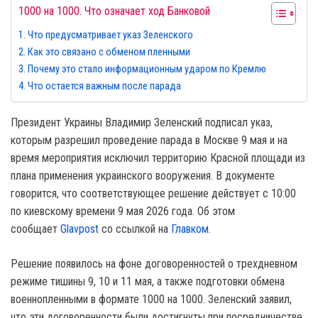
1000 на 1000. Что означает ход Банковой
Что предусматривает указ Зеленского
Как это связано с обменом пленными
Почему это стало информационным ударом по Кремлю
Что остается важным после парада
Президент Украины Владимир Зеленский подписал указ,
которым разрешил проведение парада в Москве 9 мая и на
время мероприятия исключил территорию Красной площади из
плана применения украинского вооружения. В документе
говорится, что соответствующее решение действует с 10:00
по киевскому времени 9 мая 2026 года. Об этом
сообщает
Glavpost
со ссылкой на
Главком.
Решение появилось на фоне договоренностей о трехдневном
режиме тишины 9, 10 и 11 мая, а также подготовки обмена
военнопленными в формате 1000 на 1000. Зеленский заявил,
что эти договоренности были достигнуты при посредничестве