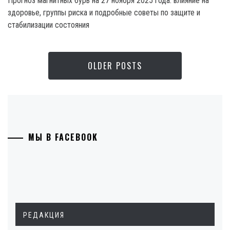
Прогноз магнитных бурь на 27 ноября 2025 года: влияние на
здоровье, группы риска и подробные советы по защите и
стабилизации состояния
OLDER POSTS
МЫ В FACEBOOK
РЕДАКЦИЯ