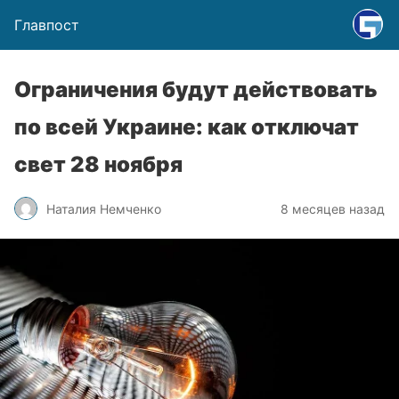
Главпост
Ограничения будут действовать
по всей Украине: как отключат
свет 28 ноября
Наталия Немченко
8 месяцев назад