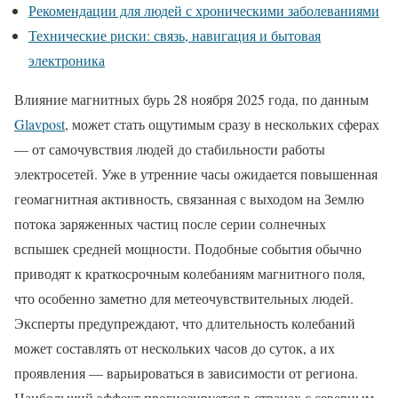
Рекомендации для людей с хроническими заболеваниями
Технические риски: связь, навигация и бытовая
электроника
Влияние магнитных бурь 28 ноября 2025 года, по данным
Glavpost
, может стать ощутимым сразу в нескольких сферах
— от самочувствия людей до стабильности работы
электросетей. Уже в утренние часы ожидается повышенная
геомагнитная активность, связанная с выходом на Землю
потока заряженных частиц после серии солнечных
вспышек средней мощности. Подобные события обычно
приводят к краткосрочным колебаниям магнитного поля,
что особенно заметно для метеочувствительных людей.
Эксперты предупреждают, что длительность колебаний
может составлять от нескольких часов до суток, а их
проявления — варьироваться в зависимости от региона.
Наибольший эффект прогнозируется в странах с северным