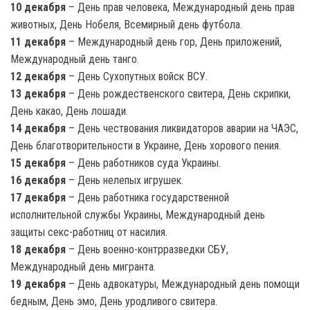
10 декабря
– День прав человека, Международный день прав
животных, День Нобеля, Всемирный день футбола.
11 декабря
– Международный день гор, День приложений,
Международный день танго.
12 декабря
– День Сухопутных войск ВСУ.
13 декабря
– День рождественского свитера, День скрипки,
День какао, День лошади.
14 декабря
– День чествования ликвидаторов аварии на ЧАЭС,
День благотворительности в Украине, День хорового пения.
15 декабря
– День работников суда Украины.
16 декабря
– День нелепых игрушек.
17 декабря
– День работника государственной
исполнительной службы Украины, Международный день
защиты секс-работниц от насилия.
18 декабря
– День военно-контрразведки СБУ,
Международный день мигранта.
19 декабря
– День адвокатуры, Международный день помощи
бедным, День эмо, День уродливого свитера.