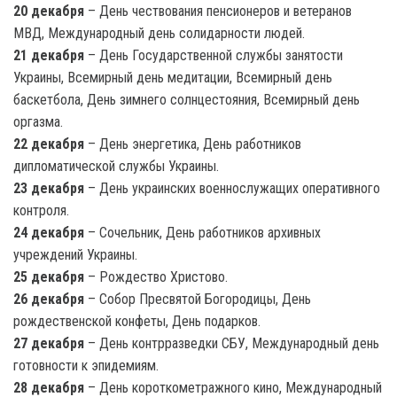
20 декабря
– День чествования пенсионеров и ветеранов
МВД, Международный день солидарности людей.
21 декабря
– День Государственной службы занятости
Украины, Всемирный день медитации, Всемирный день
баскетбола, День зимнего солнцестояния, Всемирный день
оргазма.
22 декабря
– День энергетика, День работников
дипломатической службы Украины.
23 декабря
– День украинских военнослужащих оперативного
контроля.
24 декабря
– Сочельник, День работников архивных
учреждений Украины.
25 декабря
– Рождество Христово.
26 декабря
– Собор Пресвятой Богородицы, День
рождественской конфеты, День подарков.
27 декабря
– День контрразведки СБУ, Международный день
готовности к эпидемиям.
28 декабря
– День короткометражного кино, Международный