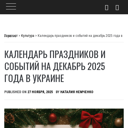
Skip
to
Главпост
>
Культура
>
Календарь праздников и событий на декабрь 2025 года в Украине
content
КАЛЕНДАРЬ ПРАЗДНИКОВ И
СОБЫТИЙ НА ДЕКАБРЬ 2025
ГОДА В УКРАИНЕ
PUBLISHED ON
27 НОЯБРЯ, 2025
BY
НАТАЛИЯ НЕМЧЕНКО