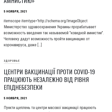
АМНИСТИЮ»
5 НОЯБРЯ, 2021
itemscope itemtype=’http://schema.org/ImageObject
Министерство здравоохранения Украины прорабатывает
возможность введения так называемой "ковидной амнистии".
Человеку дадут возможность пройти вакцинацию от
коронавируса, даже […]
ЗДОРОВЬЕ
ЦЕНТРИ ВАКЦИНАЦІЇ ПРОТИ COVID-19
ПРАЦЮЮТЬ НЕЗАЛЕЖНО ВІД РІВНЯ
ЕПІДНЕБЕЗПЕКИ
5 НОЯБРЯ, 2021
Пункти щеплень та центри масової вакцинації працюють