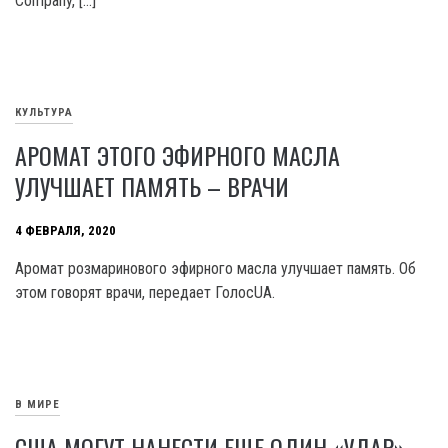
Company, […]
КУЛЬТУРА
АРОМАТ ЭТОГО ЭФИРНОГО МАСЛА
УЛУЧШАЕТ ПАМЯТЬ – ВРАЧИ
4 ФЕВРАЛЯ, 2020
Аромат розмаринового эфирного масла улучшает память. Об
этом говорят врачи, передает ГолосUA.
В МИРЕ
США МОГУТ НАНЕСТИ ЕЩЕ ОДИН «УДАР»