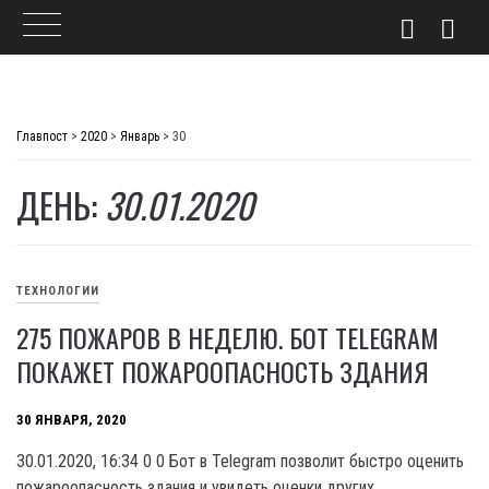
Skip
to
Главпост
>
2020
>
Январь
>
30
content
ДЕНЬ:
30.01.2020
ТЕХНОЛОГИИ
275 ПОЖАРОВ В НЕДЕЛЮ. БОТ TELEGRAM
ПОКАЖЕТ ПОЖАРООПАСНОСТЬ ЗДАНИЯ
30 ЯНВАРЯ, 2020
30.01.2020, 16:34 0 0 Бот в Telegram позволит быстро оценить
пожароопасность здания и увидеть оценки других