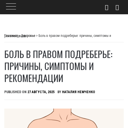
Skip
to
Главпост
>
Здоровье
>
Боль в правом подреберье: причины, симптомы и рекомендации
content
БОЛЬ В ПРАВОМ ПОДРЕБЕРЬЕ:
ПРИЧИНЫ, СИМПТОМЫ И
РЕКОМЕНДАЦИИ
PUBLISHED ON
27 АВГУСТА, 2025
BY
НАТАЛИЯ НЕМЧЕНКО