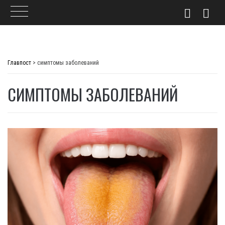
Skip
to
Главпост
>
симптомы заболеваний
content
СИМПТОМЫ ЗАБОЛЕВАНИЙ