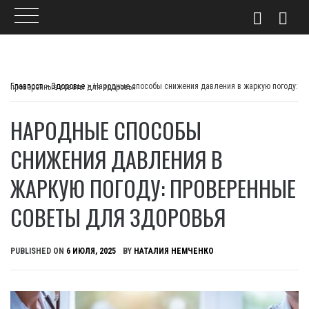
Skip
to
Главпост
>
Здоровье
>
Народные способы снижения давления в жаркую погоду: проверенные советы для здоровья
content
НАРОДНЫЕ СПОСОБЫ
СНИЖЕНИЯ ДАВЛЕНИЯ В
ЖАРКУЮ ПОГОДУ: ПРОВЕРЕННЫЕ
СОВЕТЫ ДЛЯ ЗДОРОВЬЯ
PUBLISHED ON
6 ИЮЛЯ, 2025
BY
НАТАЛИЯ НЕМЧЕНКО