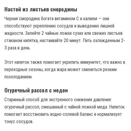
Настой из листьев смородины
Черная смородина богата витамином С и калием — они
способствуют укреплению сосудов и выведению лишней
жидкости. Залейте 2 чайные ложки сухих или свежих листьев
стаканом кипятка, настаивайте 20 минут. Пить охлажденным 2-
3 раза в день.
Этот напиток также помогает укрепить иммунитет, что важно в
переходные сезоны, когда жара может смениться резким
похолоданием.
Огуречный рассол с медом
Старинный способ для экстренного снижения давления:
огуречный рассол, смешанный с чайной ложкой меда. Напиток
помогает восстановить водно-солевой баланс и нормализует
тонус сосудов.