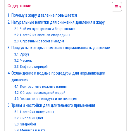
Содержание
Почему в жару давление повышается
Натуральные напитки для снижения давления в жару
Чай из пустырника и боярышника
Настой из листьев смородины
Огуречный рассол с медом
Продукты, которые помогают нормализовать давление
Арбуз
Чеснок
Кефир с корицей
Охлаждение и водные процедуры для нормализации
давления
Контрастные ножные ванны
Обтирание холодной водой
Увлажнение воздуха и вентиляция
Травы и настойки для длительного применения
Настойка валерианы
Липовый цвет
Зверобой
Мелисса и мята