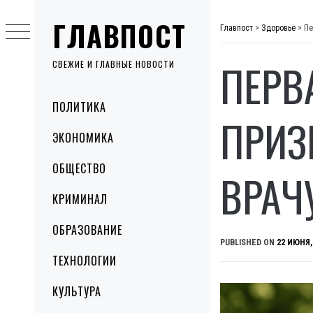
Skip
ГЛАВПОСТ
to
Главпост
>
Здоровье
>
Пе
content
ПЕРВ
СВЕЖИЕ И ГЛАВНЫЕ НОВОСТИ
Primary
ПОЛИТИКА
Menu
ПРИЗ
ЭКОНОМИКА
ОБЩЕСТВО
ВРАЧ
КРИМИНАЛ
ОБРАЗОВАНИЕ
PUBLISHED ON
22 ИЮНЯ,
ТЕХНОЛОГИИ
КУЛЬТУРА