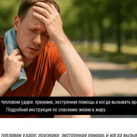
 тепловом ударе: признаки, экстренная помощь и когда вызывать вр
Подробная инструкция по спасению жизни в жару.
 тепловом ударе: признаки, экстренная помощь и когда вызы