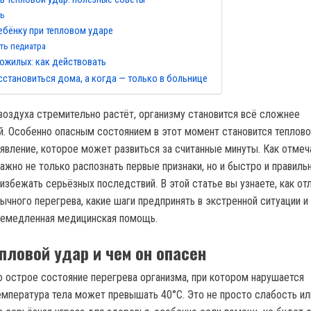
ть
бёнку при тепловом ударе
ть педиатра
пожилых: как действовать
становиться дома, а когда — только в больнице
воздуха стремительно растёт, организму становится всё сложнее
й. Особенно опасным состоянием в этот момент становится теплово
вление, которое может развиться за считанные минуты. Как отмеч
важно не только распознать первые признаки, но и быстро и правиль
избежать серьёзных последствий. В этой статье вы узнаете, как от
ычного перегрева, какие шаги предпринять в экстренной ситуации и 
немедленная медицинская помощь.
пловой удар и чем он опасен
о острое состояние перегрева организма, при котором нарушается
емпература тела может превышать 40°C. Это не просто слабость ил