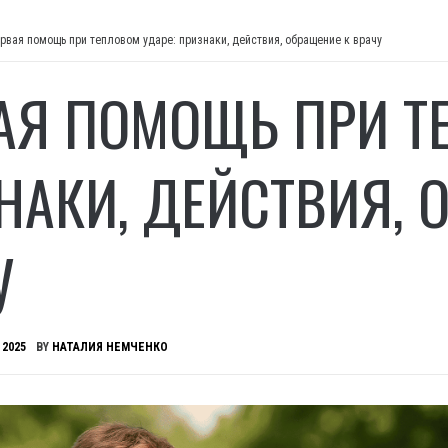
рвая помощь при тепловом ударе: признаки, действия, обращение к врачу
АЯ ПОМОЩЬ ПРИ Т
НАКИ, ДЕЙСТВИЯ, 
У
 2025
BY
НАТАЛИЯ НЕМЧЕНКО