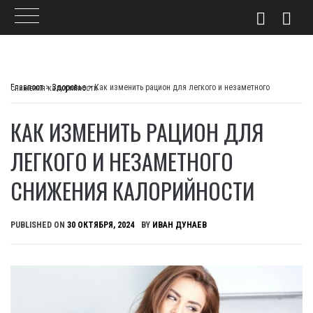
Skip
to
Главпост
>
Здоровье
>
Как изменить рацион для легкого и незаметного снижения калорийности
content
КАК ИЗМЕНИТЬ РАЦИОН ДЛЯ
ЛЕГКОГО И НЕЗАМЕТНОГО
СНИЖЕНИЯ КАЛОРИЙНОСТИ
PUBLISHED ON
30 ОКТЯБРЯ, 2024
BY
ИВАН ДУНАЕВ