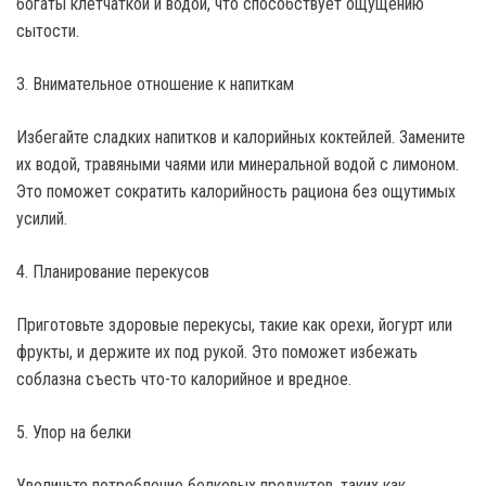
богаты клетчаткой и водой, что способствует ощущению
сытости.
3. Внимательное отношение к напиткам
Избегайте сладких напитков и калорийных коктейлей. Замените
их водой, травяными чаями или минеральной водой с лимоном.
Это поможет сократить калорийность рациона без ощутимых
усилий.
4. Планирование перекусов
Приготовьте здоровые перекусы, такие как орехи, йогурт или
фрукты, и держите их под рукой. Это поможет избежать
соблазна съесть что-то калорийное и вредное.
5. Упор на белки
Увеличьте потребление белковых продуктов, таких как