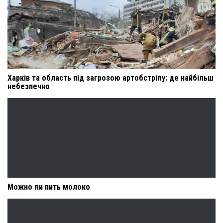
Харків та область під загрозою артобстрілу: де найбільш
небезпечно
Можно ли пить молоко