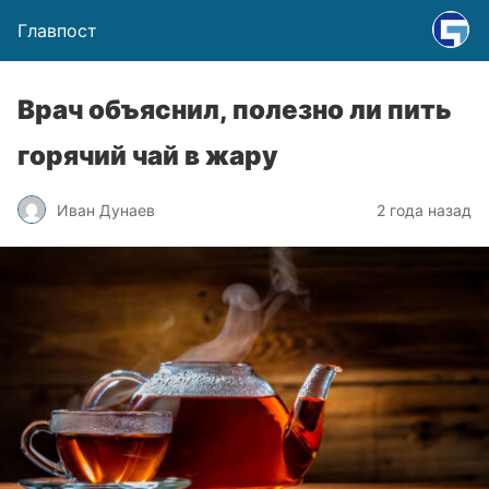
Главпост
Врач объяснил, полезно ли пить
горячий чай в жару
Иван Дунаев
2 года назад