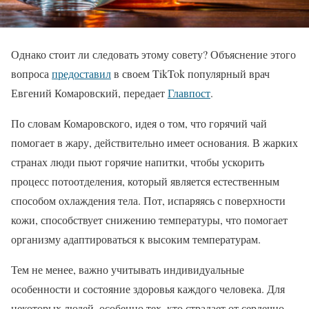
Однако стоит ли следовать этому совету? Объяснение этого
вопроса
предоставил
в своем TikTok популярный врач
Евгений Комаровский, передает
Главпост
.
По словам Комаровского, идея о том, что горячий чай
помогает в жару, действительно имеет основания. В жарких
странах люди пьют горячие напитки, чтобы ускорить
процесс потоотделения, который является естественным
способом охлаждения тела. Пот, испаряясь с поверхности
кожи, способствует снижению температуры, что помогает
организму адаптироваться к высоким температурам.
Тем не менее, важно учитывать индивидуальные
особенности и состояние здоровья каждого человека. Для
некоторых людей, особенно тех, кто страдает от сердечно-