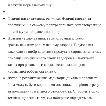
заважати нормальному сну.
Фізичні навантаження: регулярні фізичні вправи та
прогулянки на свіжому повітрі сприяють загартовуванню
організму та покращенню настрою.
Правильне харчування: гарні стосунки із їжею
грають важливу роль у нашому здоров'ї. Відмова від
алкоголю та вибір корисних продуктів сприяє загальному
покращенню фізичного стану та здоров'я. Пам'ятайте
також про режим пиття, адже вода важлива для
нормальної роботи організму.
Духовне розвантаження: медитація, дихальні вправи та
йога можуть бути корисними для зниження рівня стресу
та поліпшення загального самопочуття. Спробуйте різні
техніки, щоб знайти ту, яка найкраще підходить вам.