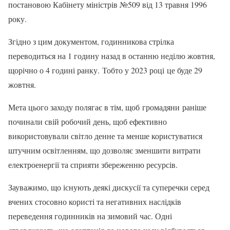
постановою Кабінету міністрів №509 від 13 травня 1996
року.
Згідно з цим документом, годинникова стрілка
переводиться на 1 годину назад в останню неділю жовтня,
щорічно о 4 годині ранку. Тобто у 2023 році це буде 29
жовтня.
Мета цього заходу полягає в тім, щоб громадяни раніше
починали свій робочий день, щоб ефективно
використовували світло денне та менше користуватися
штучним освітленням, що дозволяє зменшити витрати
електроенергії та сприяти збереженню ресурсів.
Зауважимо, що існують деякі дискусії та суперечки серед
вчених стосовно користі та негативних наслідків
переведення годинників на зимовий час. Одні