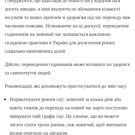
стверджують, що адаптація до нового часу відбувається
досить швидко, а інші вказують на збільшення кількості
інсультів та інших проблем зі здоров'ям під час переходу між
часовими поясами. Незважаючи на ці дискусії, переведення
годинників на зимовий час залишається важливою
складовою практики в Україні для досягнення різних
соціально-економічних цілей.
Дійсно, переведення годинників може впливати на здоров'я
та самопочуття людей.
Рекомендації, які допоможуть пристосуватися до змін часу:
Нормалізувати режим сну: зазвичай за кілька днів або
навіть тижнів до переходу на новий час варто поступово
зміщувати свій графік сну. Це означає, що ви можете
лягати спати трохи раніше, ніж зазвичай, щоб зменшити
вплив переходу на організм.