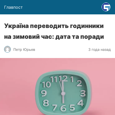
Главпост
Україна переводить годинники
на зимовий час: дата та поради
Петр Юрьев
3 года назад