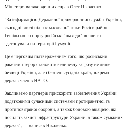
Міністерства закордонних справ Олег Ніколенко.
"За інформацією Державної прикордонної служби України,
сьогодні вночі під час масованої атаки Росії в районі
Ізмаїльського порту російські "шахеди" впали та
здетонували на території Румунії.
Це є черговим підтвердженням того, що російський
ракетний терор становить величезну загрозу не лише
безпеці України, але і безпеці сусідніх країн, зокрема
держав-членів НАТО.
Закликаємо партнерів прискорити забезпечення України
додатковими сучасними системами протиракетної та
протиповітряної оборони, а також бойовою авіацією, які
посилять захист інфраструктури України, а також суміжних
держав", — написав Ніколенко.