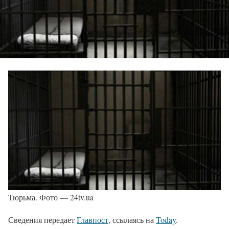
Тюрьма. Фото — 24tv.ua
Сведения передает
Главпост
, ссылаясь на
Today
.