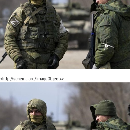
»http://schema.org/ImageObject»>