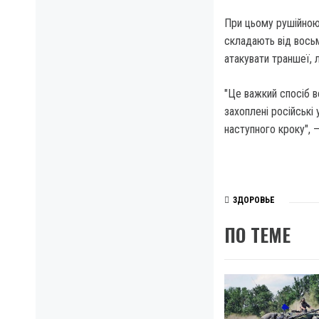
При цьому рушійною
складають від восьм
атакувати траншеї, 
"Це важкий спосіб в
захоплені російські
наступного кроку", 
ЗДОРОВЬЕ
ПО ТЕМЕ