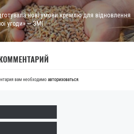
дготувала нові умови кремлю для відновлення
ої угоди» — ЗМІ
 КОММЕНТАРИЙ
ентария вам необходимо
авторизоваться
.