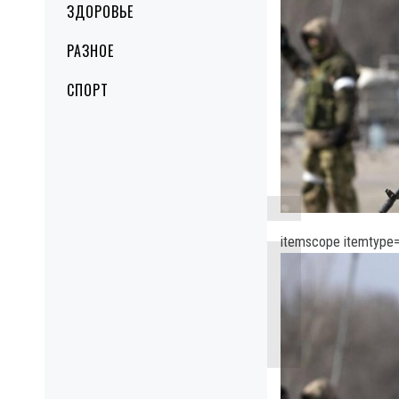
ЗДОРОВЬЕ
РАЗНОЕ
СПОРТ
itemscope itemtype=