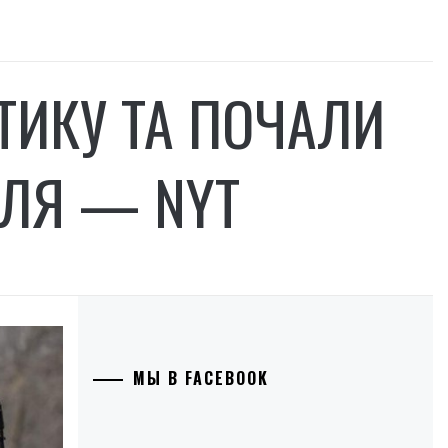
ТИКУ ТА ПОЧАЛИ
ОЛЯ — NYT
МЫ В FACEBOOK