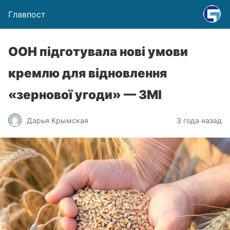
Главпост
ООН підготувала нові умови
кремлю для відновлення
«зернової угоди» — ЗМІ
Дарья Крымская
3 года назад