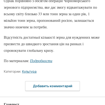
Однак порівняно з обсягом операцій Чорноморського
зернового підприємства, яке дає змогу відвантажувати по
всьому світу близько 33 млн тонн зерна за один рік, 1
мільйон тонн зерна, пропонований росією, залишається
значно нижчим за потреби.
Відсутність достатньої кількості зерна для нужденних може
призвести до швидкого зростання цін на ринках і
спровокувати глобальну кризу.
По материалам:
Подробности
Категории:
Культура
Добавить комментарий
Главпост