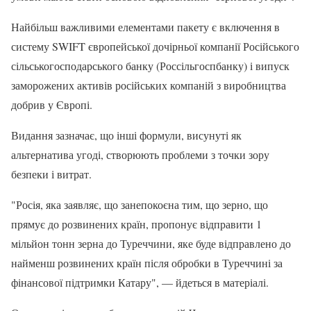
Найбільш важливими елементами пакету є включення в
систему SWIFT європейської дочірньої компанії Російського
сільськогосподарського банку (Россільгоспбанку) і випуск
заморожених активів російських компаній з виробництва
добрив у Європі.
Видання зазначає, що інші формули, висунуті як
альтернатива угоді, створюють проблеми з точки зору
безпеки і витрат.
"Росія, яка заявляє, що занепокоєна тим, що зерно, що
прямує до розвинених країн, пропонує відправити 1
мільйон тонн зерна до Туреччини, яке буде відправлено до
найменш розвинених країн після обробки в Туреччині за
фінансової підтримки Катару", — йдеться в матеріалі.