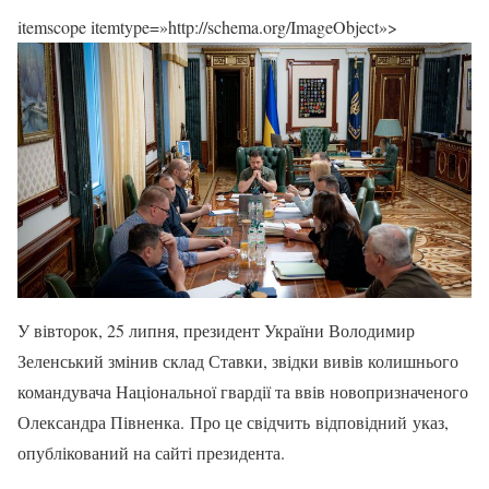
itemscope itemtype=»http://schema.org/ImageObject»>
У вівторок, 25 липня, президент України Володимир
Зеленський змінив склад Ставки, звідки вивів колишнього
командувача Національної гвардії та ввів новопризначеного
Олександра Півненка. Про це свідчить відповідний указ,
опублікований на сайті президента.