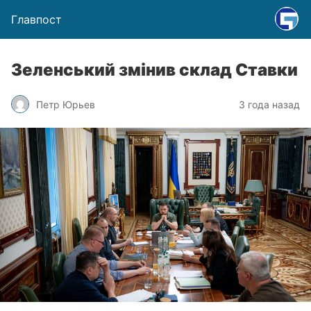
Главпост
Зеленський змінив склад Ставки
Петр Юрьев
3 года назад