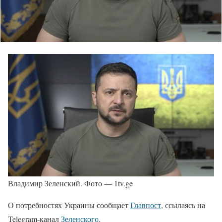
Владимир Зеленский. Фото — 1tv.ge
О потребностях Украины сообщает
Главпост
, ссылаясь на
Telegram-канал
Зеленского
.