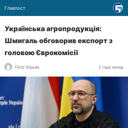
Главпост
Українська агропродукція:
Шмигаль обговорив експорт з
головою Єврокомісії
Петр Юрьев
3 года назад