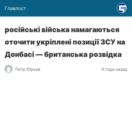
Главпост
російські війська намагаються
оточити укріплені позиції ЗСУ на
Донбасі — британська розвідка
Петр Юрьев
4 года назад