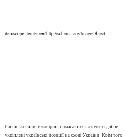
itemscope itemtype=’http://schema.org/ImageObject
Російські сили, ймовірно, намагаються оточити добре
укріплені українські позиції на сході України. Крім того,