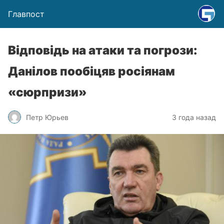
Главпост
Відповідь на атаки та погрози:
Данілов пообіцяв росіянам
«сюрпризи»
Петр Юрьев
3 года назад