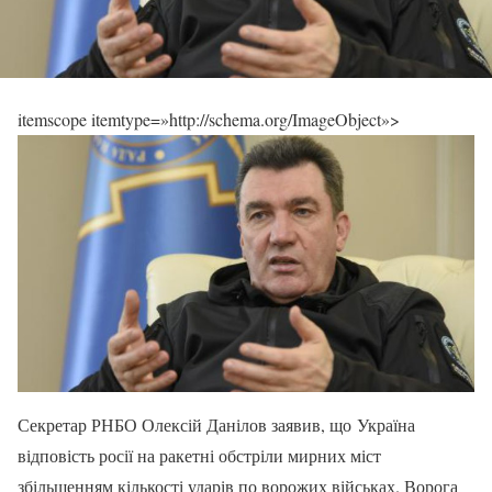
itemscope itemtype=»http://schema.org/ImageObject»>
Секретар РНБО Олексій Данілов заявив, що Україна
відповість росії на ракетні обстріли мирних міст
збільшенням кількості ударів по ворожих військах. Ворога