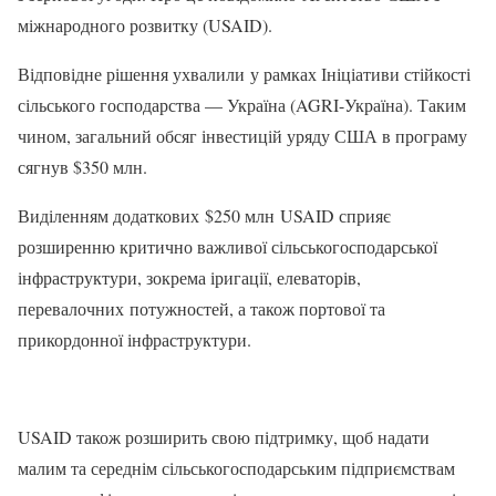
міжнародного розвитку (USAID).
Відповідне рішення ухвалили у рамках Ініціативи стійкості
сільського господарства — Україна (AGRI-Україна). Таким
чином, загальний обсяг інвестицій уряду США в програму
сягнув $350 млн.
Виділенням додаткових $250 млн USAID сприяє
розширенню критично важливої сільськогосподарської
інфраструктури, зокрема іригації, елеваторів,
перевалочних потужностей, а також портової та
прикордонної інфраструктури.
USAID також розширить свою підтримку, щоб надати
малим та середнім сільськогосподарським підприємствам