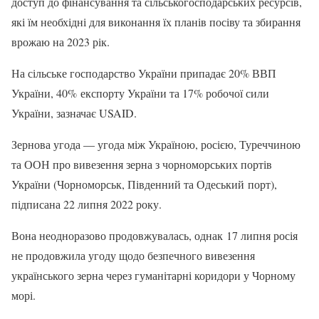
доступ до фінансування та сільськогосподарських ресурсів,
які їм необхідні для виконання їх планів посіву та збирання
врожаю на 2023 рік.
На сільське господарство України припадає 20% ВВП
України, 40% експорту України та 17% робочої сили
України, зазначає USAID.
Зернова угода — угода між Україною, росією, Туреччиною
та ООН про вивезення зерна з чорноморських портів
України (Чорноморськ, Південний та Одеський порт),
підписана 22 липня 2022 року.
Вона неодноразово продовжувалась, однак 17 липня росія
не продовжила угоду щодо безпечного вивезення
українського зерна через гуманітарні коридори у Чорному
морі.