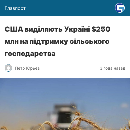
Главпост
США виділяють Україні $250
млн на підтримку сільського
господарства
Петр Юрьев
3 года назад