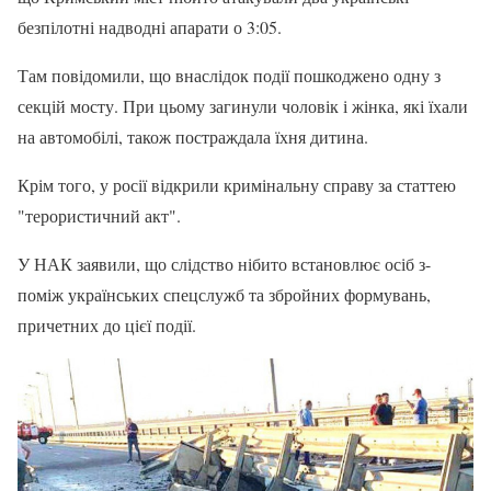
безпілотні надводні апарати о 3:05.
Там повідомили, що внаслідок події пошкоджено одну з
секцій мосту. При цьому загинули чоловік і жінка, які їхали
на автомобілі, також постраждала їхня дитина.
Крім того, у росії відкрили кримінальну справу за статтею
"терористичний акт".
У НАК заявили, що слідство нібито встановлює осіб з-
поміж українських спецслужб та збройних формувань,
причетних до цієї події.