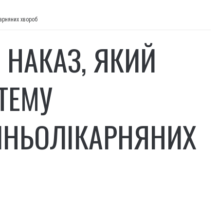
карняних хвороб
 НАКАЗ, ЯКИЙ
ТЕМУ
ШНЬОЛІКАРНЯНИХ