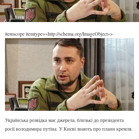
itemscope itemtype=»http://schema.org/ImageObject»>
Українська розвідка має джерела, близькі до президента
росії володимира путіна. У Києві знають про плани кремля.