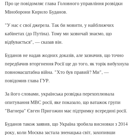
Про це повідомляє глава Головного управління розвідки
Міноборони Кирило Буданов.
"У нас є свої джерела. Так би мовити, у найближчих
кабінетах (до Путіна). Тому ми зазвичай знаємо, що
відбувається", — сказав він.
Буданов не надав жодних доказів, але зазначив, що точно
передбачив вторгнення Росії ще до того, як торік вибухнула
повномасштабна війна. "Хто був правий? Ми", —
повідомив глава ГУР.
За його словами, українська розвідка перехоплювала
опитування МВС росії, яке показало, що ватажок групи
"Вагнера" Євген Пригожин має підтримку всередині росії.
Буданов також заявив, що Україна зробила висновки з 2014
року, коли Москва застала зненацька світ, захопивши