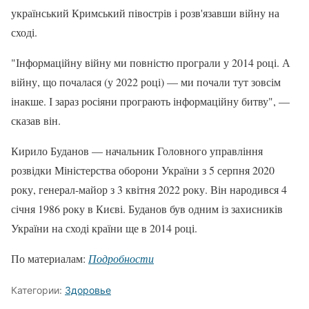
український Кримський півострів і розв'язавши війну на
сході.
"Інформаційну війну ми повністю програли у 2014 році. А
війну, що почалася (у 2022 році) — ми почали тут зовсім
інакше. І зараз росіяни програють інформаційну битву", —
сказав він.
Кирило Буданов — начальник Головного управління
розвідки Міністерства оборони України з 5 серпня 2020
року, генерал-майор з 3 квітня 2022 року. Він народився 4
січня 1986 року в Києві. Буданов був одним із захисників
України на сході країни ще в 2014 році.
По материалам:
Подробности
Категории:
Здоровье