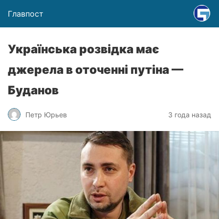
Главпост
Українська розвідка має
джерела в оточенні путіна —
Буданов
Петр Юрьев
3 года назад