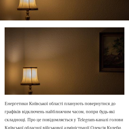
Енергетики Київської області планують повернутися до
графіків відключень найближчим часом, попри будь-які
складнощі. Про це повідомляється у Telegram-каналі голови
Київської обласної військової адміністрації Олексія Кулеби.