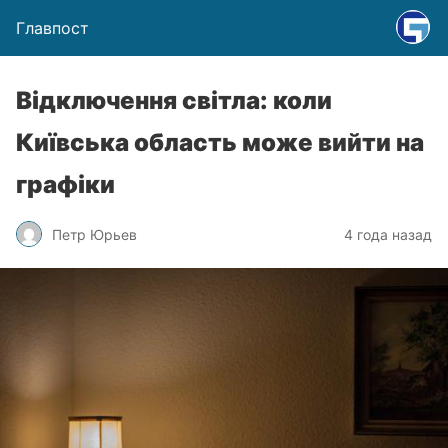
Главпост
Відключення світла: коли
Київська область може вийти на
графіки
Петр Юрьев
4 года назад